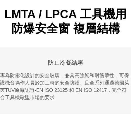
LMTA / LPCA 工具機用
防爆安全窗 複層結構
防止冷凝結霧
專為防霧化設計的安全玻璃，兼具高強韌和耐衝擊性，可保
護機台操作人員於加工時的安全防護。且全系列通過德國萊
茵TUV原廠認證-EN ISO 23125 和 EN ISO 12417，完全符
合工具機歐盟市場的要求