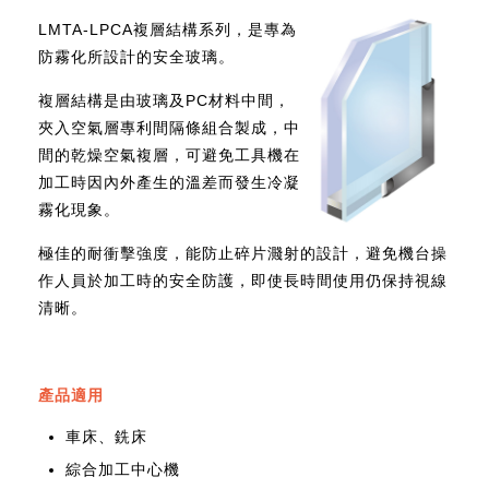
LMTA-LPCA複層結構系列，是專為
防霧化所設計的安全玻璃。
複層結構是由玻璃及PC材料中間，
夾入空氣層專利間隔條組合製成，中
間的乾燥空氣複層，可避免工具機在
加工時因內外產生的溫差而發生冷凝
霧化現象。
極佳的耐衝擊強度，能防止碎片濺射的設計，避免機台操
作人員於加工時的安全防護，即使長時間使用仍保持視線
清晰。
產品適用
車床、銑床
綜合加工中心機