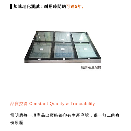
▌加速老化測試：耐用時間約
可達5年。
品質控管 Constant Quality & Traceability
雷明盾每一項產品出廠時都印有生產序號，獨一無二的身
份履歷