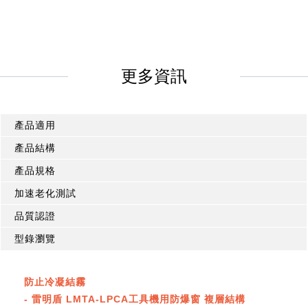
更多資訊
產品適用
產品結構
產品規格
加速老化測試
品質認證
型錄瀏覽
防止冷凝結霧
- 雷明盾 LMTA-LPCA工具機用防爆窗 複層結構