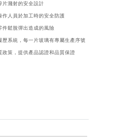
碎片濺射的安全設計
操作人員於加工時的安全防護
零件鬆脫彈出造成的風險
履歷系統，每一片玻璃有專屬生產序號
質政策，提供產品認證和品質保證