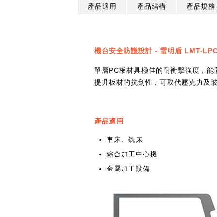
產品適用
產品結構
產品規格
機台安全防護設計 - 雷明盾 LMT-L
單層PC板材具極佳的耐衝擊強度，
提升板材的抗刮性，可取代壓克力及
產品適用
車床、銑床
綜合加工中心機
金屬加工設備