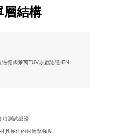
 單層結構
德國萊茵TUV原廠認證-EN
各項測試認證
板材具極佳的耐衝擊強度