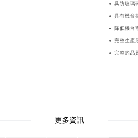
具防玻璃
具有機台
降低機台
完整生產
完整的品
更多資訊