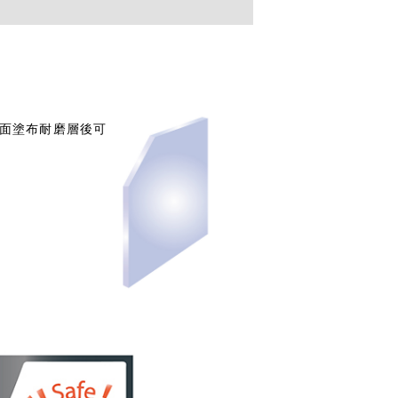
表面塗布耐磨層後可