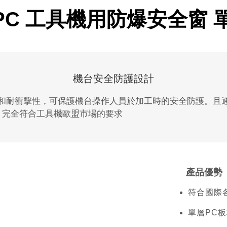
LPC 工具機用防爆安全窗
機台安全防護設計
和耐衝擊性，可保護機台操作人員於加工時的安全防護。且通過
 12417，完全符合工具機歐盟市場的要求
產品優勢
符合國際
單層PC