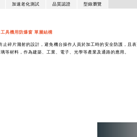
加速老化測試
品質認證
型錄瀏覽
PC工具機用防爆窗 單層結構
能防止碎片濺射的設計，避免機台操作人員於加工時的安全防護，且
玻璃等材料，作為建築、工業、電子、光學等產業及通路的應用。