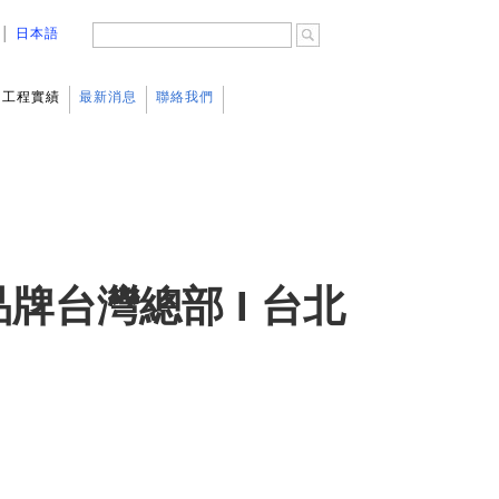
│
日本語
工程實績
最新消息
聯絡我們
牌台灣總部 I 台北