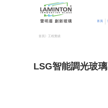
首頁
首頁
》
工程實績
LSG智能調光玻璃