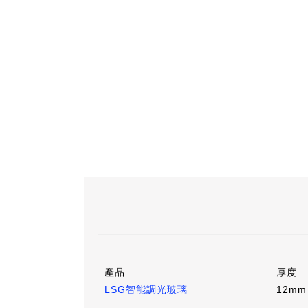
產品
厚度
LSG智能調光玻璃
12mm