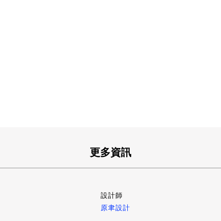
更多資訊
設計師
原聿設計